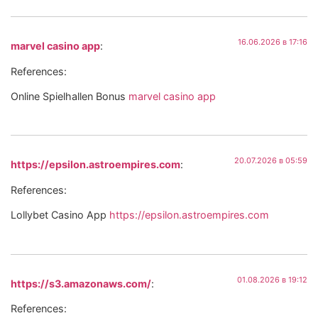
16.06.2026 в 17:16
marvel casino app
:
References:
Online Spielhallen Bonus
marvel casino app
20.07.2026 в 05:59
https://epsilon.astroempires.com
:
References:
Lollybet Casino App
https://epsilon.astroempires.com
01.08.2026 в 19:12
https://s3.amazonaws.com/
:
References: