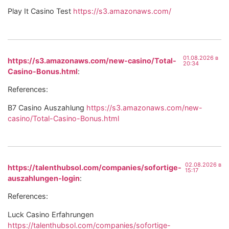
Play It Casino Test
https://s3.amazonaws.com/
01.08.2026 в
https://s3.amazonaws.com/new-casino/Total-
20:34
Casino-Bonus.html
:
References:
B7 Casino Auszahlung
https://s3.amazonaws.com/new-
casino/Total-Casino-Bonus.html
02.08.2026 в
https://talenthubsol.com/companies/sofortige-
15:17
auszahlungen-login
:
References:
Luck Casino Erfahrungen
https://talenthubsol.com/companies/sofortige-