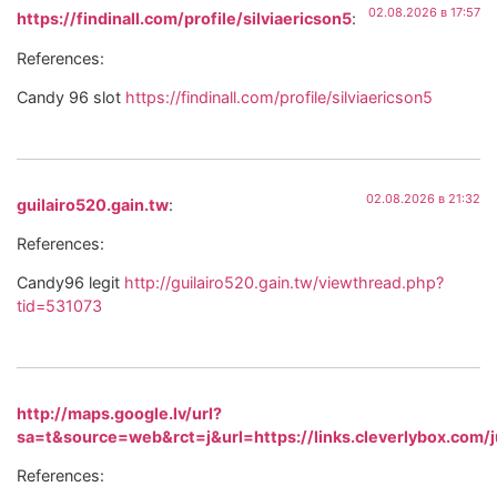
02.08.2026 в 17:57
https://findinall.com/profile/silviaericson5
:
References:
Candy 96 slot
https://findinall.com/profile/silviaericson5
02.08.2026 в 21:32
guilairo520.gain.tw
:
References:
Candy96 legit
http://guilairo520.gain.tw/viewthread.php?
tid=531073
http://maps.google.lv/url?
sa=t&source=web&rct=j&url=https://links.cleverlybox.com/j
References: