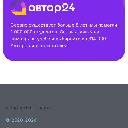
Сервис существует больше 8 лет, мы помогли
1 000 000 студентов. Оставь заявку на
помощь по учебе и выбирайте из 314 000
Авторов и исполнителей.
info@perfectstudy.ru
© 2020–2026