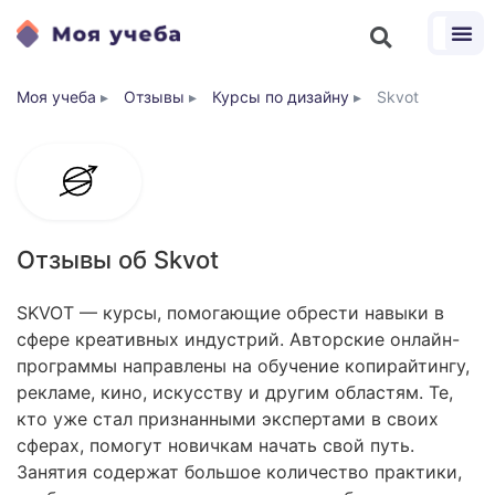
Моя учеба
▸
Отзывы
▸
Курсы по дизайну
▸
Skvot
Отзывы об Skvot
SKVOT — курсы, помогающие обрести навыки в
сфере креативных индустрий. Авторские онлайн-
программы направлены на обучение копирайтингу,
рекламе, кино, искусству и другим областям. Те,
кто уже стал признанными экспертами в своих
сферах, помогут новичкам начать свой путь.
Занятия содержат большое количество практики,