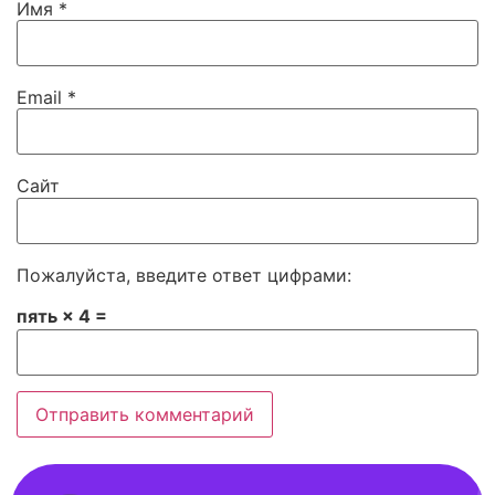
Имя
*
Email
*
Сайт
Пожалуйста, введите ответ цифрами:
пять × 4 =