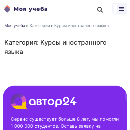
Моя учеба
▸
Категории
▸
Курсы иностранного языка
Категория: Курсы иностранного
языка
Сервис существует больше 8 лет, мы помогли
1 000 000 студентов. Оставь заявку на