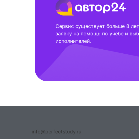
Сервис существует больше 8 лет,
заявку на помощь по учебе и выб
исполнителей.
info@perfectstudy.ru