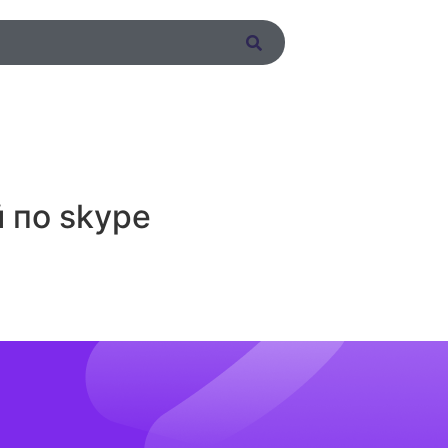
 по skype