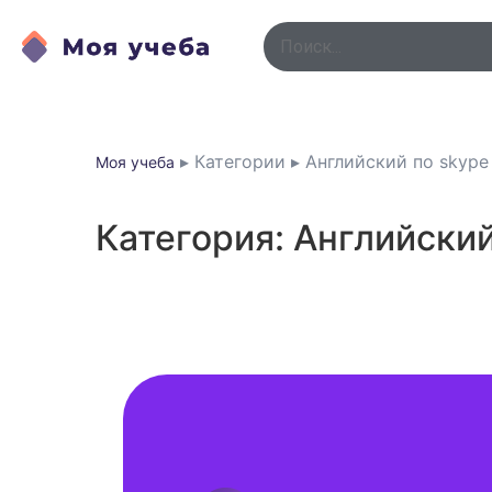
▸
Категории
▸
Английский по skype
Моя учеба
Категория: Английский