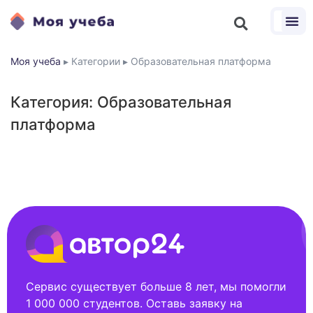
Моя учеба
▸
Категории
▸
Образовательная платформа
Категория: Образовательная
платформа
Сервис существует больше 8 лет, мы помогли
1 000 000 студентов. Оставь заявку на