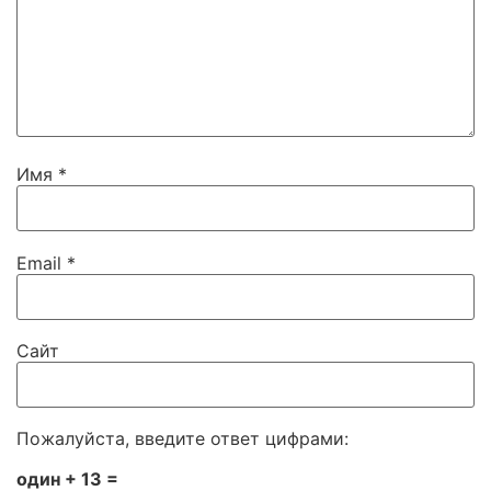
Имя
*
Email
*
Сайт
Пожалуйста, введите ответ цифрами:
один + 13 =