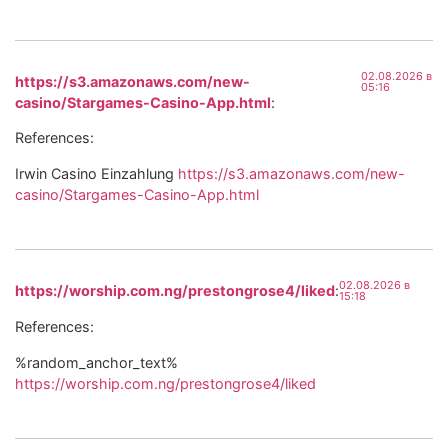
02.08.2026 в
https://s3.amazonaws.com/new-
05:16
casino/Stargames-Casino-App.html
:
References:
Irwin Casino Einzahlung
https://s3.amazonaws.com/new-
casino/Stargames-Casino-App.html
02.08.2026 в
https://worship.com.ng/prestongrose4/liked
:
15:18
References:
%random_anchor_text%
https://worship.com.ng/prestongrose4/liked