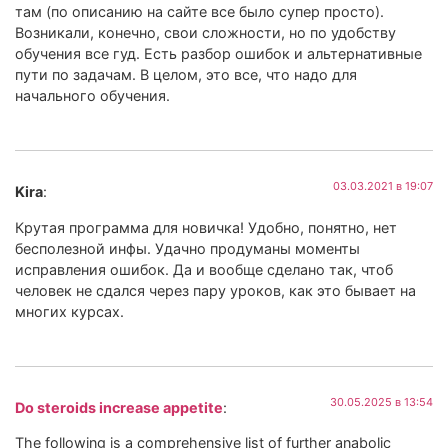
там (по описанию на сайте все было супер просто).
Возникали, конечно, свои сложности, но по удобству
обучения все гуд. Есть разбор ошибок и альтернативные
пути по задачам. В целом, это все, что надо для
начального обучения.
03.03.2021 в 19:07
Kira
:
Крутая программа для новичка! Удобно, понятно, нет
бесполезной инфы. Удачно продуманы моменты
исправления ошибок. Да и вообще сделано так, чтоб
человек не сдался через пару уроков, как это бывает на
многих курсах.
30.05.2025 в 13:54
Do steroids increase appetite
:
The following is a comprehensive list of further anabolic