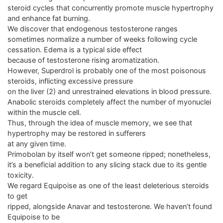
steroid cycles that concurrently promote muscle hypertrophy
and enhance fat burning.
We discover that endogenous testosterone ranges
sometimes normalize a number of weeks following cycle
cessation. Edema is a typical side effect
because of testosterone rising aromatization.
However, Superdrol is probably one of the most poisonous
steroids, inflicting excessive pressure
on the liver (2) and unrestrained elevations in blood pressure.
Anabolic steroids completely affect the number of myonuclei
within the muscle cell.
Thus, through the idea of muscle memory, we see that
hypertrophy may be restored in sufferers
at any given time.
Primobolan by itself won’t get someone ripped; nonetheless,
it’s a beneficial addition to any slicing stack due to its gentle
toxicity.
We regard Equipoise as one of the least deleterious steroids
to get
ripped, alongside Anavar and testosterone. We haven’t found
Equipoise to be