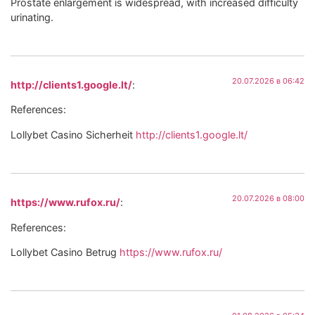
Prostate enlargement is widespread, with increased difficulty
urinating.
20.07.2026 в 06:42
http://clients1.google.lt/
:
References:
Lollybet Casino Sicherheit
http://clients1.google.lt/
20.07.2026 в 08:00
https://www.rufox.ru/
:
References:
Lollybet Casino Betrug
https://www.rufox.ru/