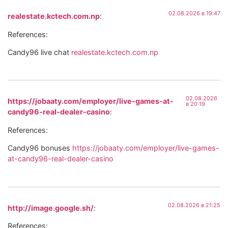
02.08.2026 в 19:47
realestate.kctech.com.np
:
References:
Candy96 live chat
realestate.kctech.com.np
02.08.2026
https://jobaaty.com/employer/live-games-at-
в 20:19
candy96-real-dealer-casino
:
References:
Candy96 bonuses
https://jobaaty.com/employer/live-games-
at-candy96-real-dealer-casino
02.08.2026 в 21:25
http://image.google.sh/
:
References: