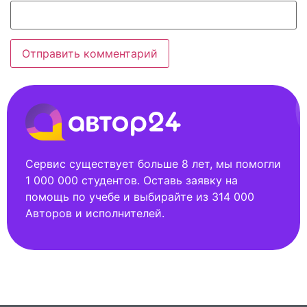
Сервис существует больше 8 лет, мы помогли
1 000 000 студентов. Оставь заявку на
помощь по учебе и выбирайте из 314 000
Авторов и исполнителей.