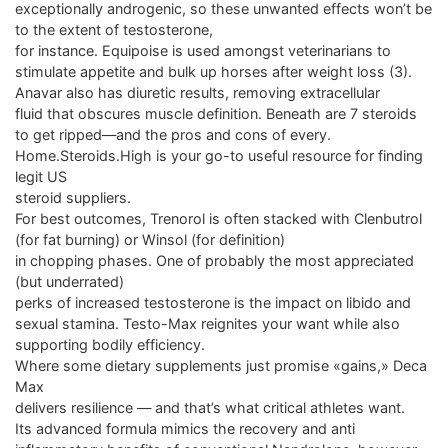
exceptionally androgenic, so these unwanted effects won’t be
to the extent of testosterone,
for instance. Equipoise is used amongst veterinarians to
stimulate appetite and bulk up horses after weight loss (3).
Anavar also has diuretic results, removing extracellular
fluid that obscures muscle definition. Beneath are 7 steroids
to get ripped—and the pros and cons of every.
Home.Steroids.High is your go-to useful resource for finding
legit US
steroid suppliers.
For best outcomes, Trenorol is often stacked with Clenbutrol
(for fat burning) or Winsol (for definition)
in chopping phases. One of probably the most appreciated
(but underrated)
perks of increased testosterone is the impact on libido and
sexual stamina. Testo-Max reignites your want while also
supporting bodily efficiency.
Where some dietary supplements just promise «gains,» Deca
Max
delivers resilience — and that’s what critical athletes want.
Its advanced formula mimics the recovery and anti