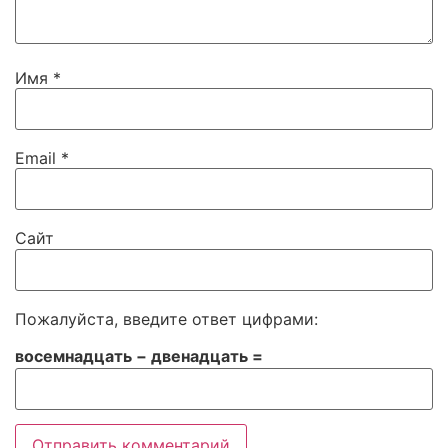
Имя
*
Email
*
Сайт
Пожалуйста, введите ответ цифрами:
восемнадцать − двенадцать =