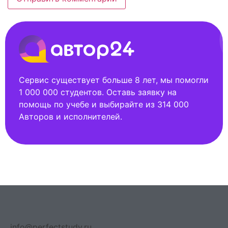
Сервис существует больше 8 лет, мы помогли
1 000 000 студентов. Оставь заявку на
помощь по учебе и выбирайте из 314 000
Авторов и исполнителей.
info@perfectstudy.ru