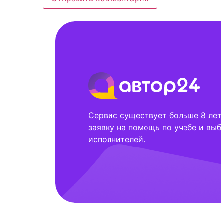
Сервис существует больше 8 лет,
заявку на помощь по учебе и выб
исполнителей.