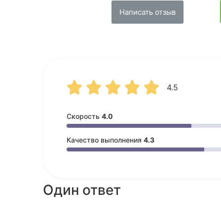
Написать отзыв





4.5
Скорость
4.0
Качество выполнения
4.3
Один ответ