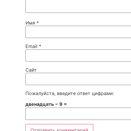
Имя
*
Email
*
Сайт
Пожалуйста, введите ответ цифрами:
двенадцать − 9 =