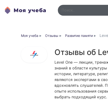
▸
▸
▸
Leve
Моя учеба
Отзывы
Развитие памяти
Отзывы об Le
Level One — лекции, трена
знаний в области культуры
истории, литературе, рели
являются экспертами в сво
вдохновлять слушателей. П
опыте использования серви
выбрать подходящий курс.