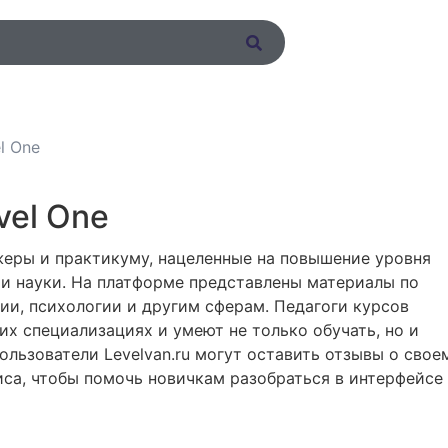
l One
vel One
жеры и практикуму, нацеленные на повышение уровня
 и науки. На платформе представлены материалы по
гии, психологии и другим сферам. Педагоги курсов
их специализациях и умеют не только обучать, но и
ользователи Levelvan.ru могут оставить отзывы о свое
са, чтобы помочь новичкам разобраться в интерфейсе