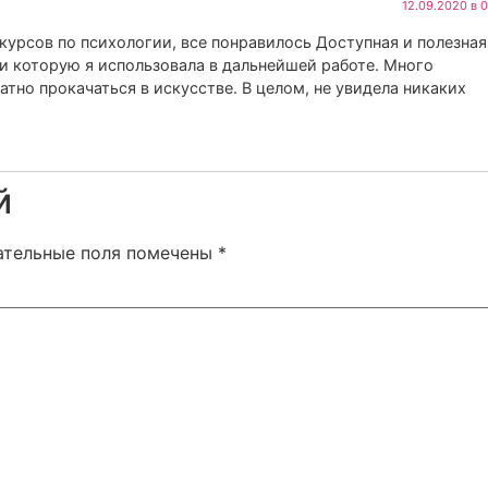
12.09.2020 в 
курсов по психологии, все понравилось Доступная и полезная
и которую я использовала в дальнейшей работе. Много
тно прокачаться в искусстве. В целом, не увидела никаких
й
ательные поля помечены
*