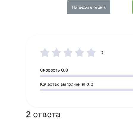
Написать отзыв





0
Скорость
0.0
Качество выполнения
0.0
2 ответа