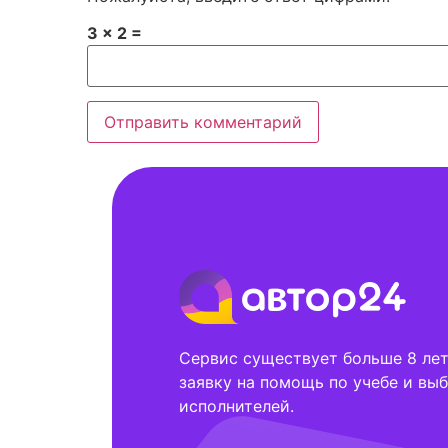
3 × 2 =
Сервис существует больше 8 лет,
заявку на помощь по учебе и выб
исполнителей.