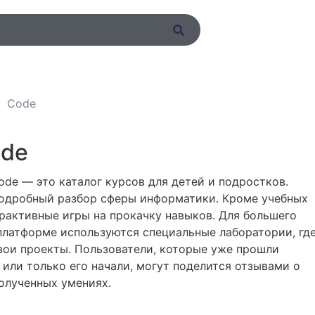
Code
ode
de — это каталог курсов для детей и подростков.
подробный разбор сферы информатики. Кроме учебных
рактивные игры на прокачку навыков. Для большего
платформе используются специальные лаборатории, гд
вои проекты. Пользователи, которые уже прошли
g или только его начали, могут поделится отзывами о
полученных умениях.