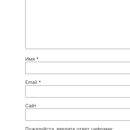
Имя
*
Email
*
Сайт
Пожалуйста, введите ответ цифрами: