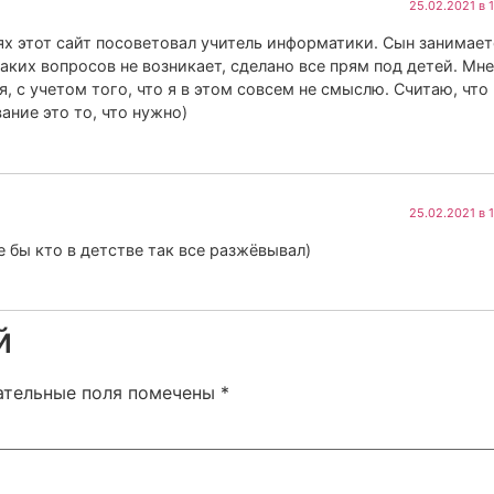
25.02.2021 в 
ях этот сайт посоветовал учитель информатики. Сын занимает
каких вопросов не возникает, сделано все прям под детей. Мне
, с учетом того, что я в этом совсем не смыслю. Считаю, что
ание это то, что нужно)
25.02.2021 в 
 бы кто в детстве так все разжёвывал)
й
ательные поля помечены
*