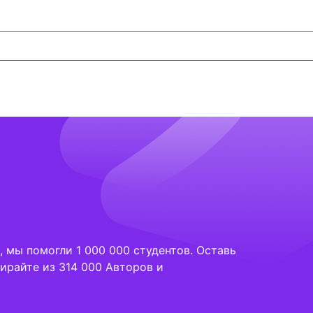
 мы помогли 1 000 000 студентов. Оставь
ирайте из 314 000 Авторов и