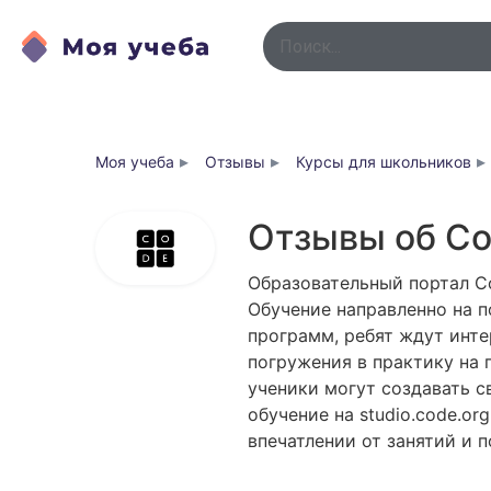
▸
▸
▸
Моя учеба
Отзывы
Курсы для школьников
Отзывы об C
Образовательный портал Co
Обучение направленно на 
программ, ребят ждут инте
погружения в практику на 
ученики могут создавать с
обучение на studio.code.or
впечатлении от занятий и 